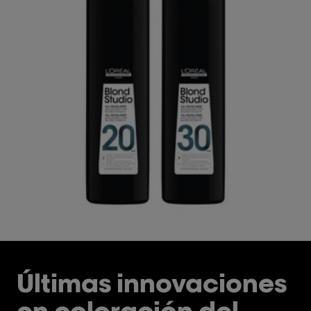
Últimas innovaciones
en coloración del