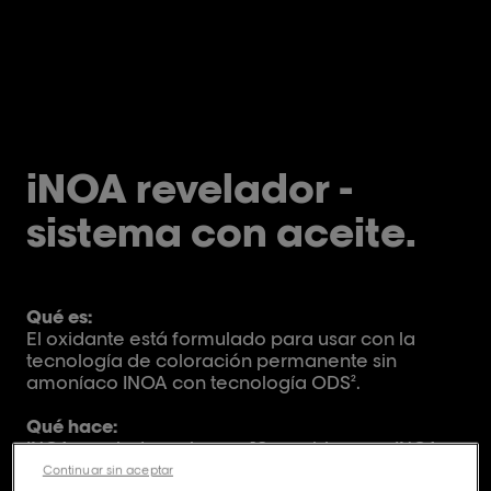
iNOA revelador -
sistema con aceite.
Qué es:
El oxidante está formulado para usar con la
tecnología de coloración permanente sin
amoníaco INOA con tecnología ODS².
Qué hace:
INOA revelador volumen 10 combina con INOA
para:
Continuar sin aceptar