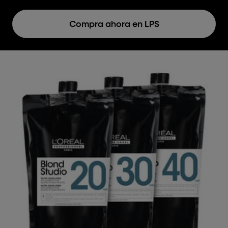
Compra ahora en LPS