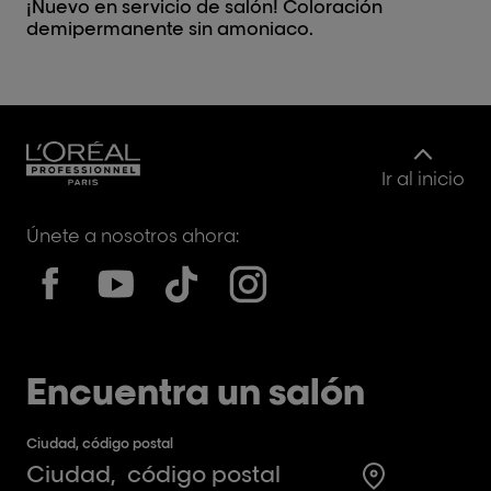
¡Nuevo en servicio de salón! Coloración
In
demipermanente sin amoniaco.
pr
in
Ir al inicio
Únete a nosotros ahora:
Encuentra un salón
Ciudad, código postal
Search for a 