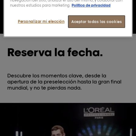
navegación del sitio, analizar el uso del mismo, y colaborar con
Únete a nosotras
nuestros estudios para marketing.
Política de privacidad
Personalizar mi elección
Aceptar todas las cookies
Reserva la fecha.
Descubre los momentos clave, desde la
apertura de la preselección hasta la gran final
mundial, y no te pierdas nada.