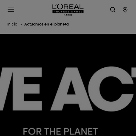
L'Oréal Professionnel Paris
Site Menu
Stor
Inicio
>
Actuamos en el planeta