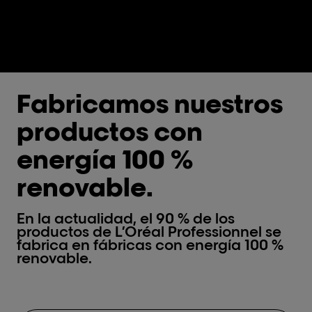
Fabricamos nuestros
productos con
energía 100 %
renovable.
En la actualidad, el 90 % de los
productos de L’Oréal Professionnel se
fabrica en fábricas con energía 100 %
renovable.