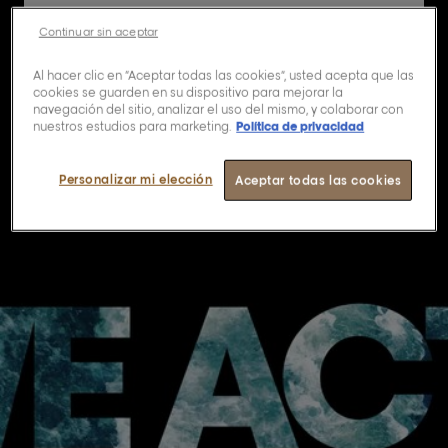
Continuar sin aceptar
Conoce más sobre nosotras
Al hacer clic en “Aceptar todas las cookies”, usted acepta que las
cookies se guarden en su dispositivo para mejorar la
navegación del sitio, analizar el uso del mismo, y colaborar con
nuestros estudios para marketing.
Política de privacidad
Personalizar mi elección
Aceptar todas las cookies