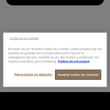
Conozca más sobre
Continuar sin aceptar
nuestra puntuación
Al hacer clic en “Aceptar todas las cookies”, usted acepta que las
cookies se guarden en su dispositivo para mejorar la
navegación del sitio, analizar el uso del mismo, y colaborar con
de huella ambiental y
nuestros estudios para marketing.
Política de privacidad
social de nuestros
Personalizar mi elección
Aceptar todas las cookies
productos.