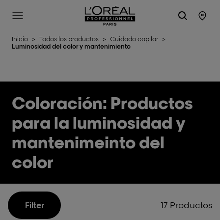
L'Oréal Professionnel Paris
Site Menu
Stor
Inicio
>
Todos los productos
>
Cuidado capilar
>
Luminosidad del color y mantenimiento
Coloración: Productos
para la luminosidad y
mantenimeinto del
color
17 Productos
Filter