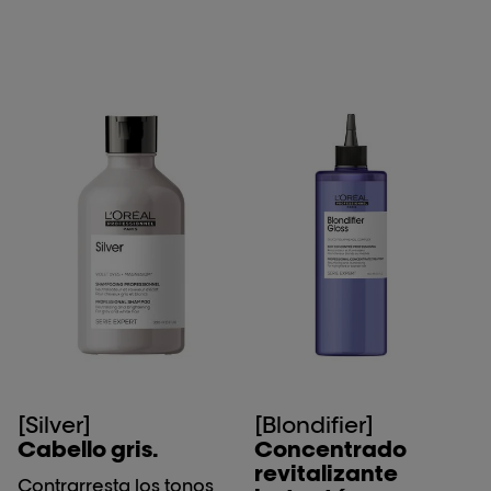
[Silver]
[Blondifier]
Cabello gris.
Concentrado
revitalizante
Contrarresta los tonos