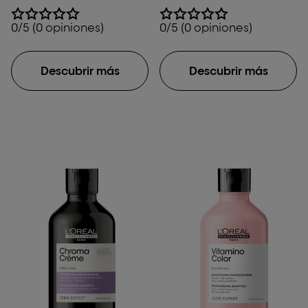
0/5 (0 opiniones)
0/5 (0 opiniones)
Descubrir más
Descubrir más