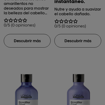
instantáneo.
amarillentos no
deseados para mostrar
Nutre y ayuda a suavizar
la belleza del cabello
el cabello dañado.
gris o con canas.
0/5 (0 opiniones)
0/5 (0 opiniones)
Descubrir más
Descubrir más