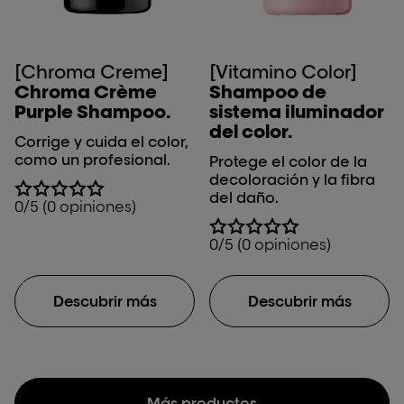
[Chroma Creme]
[Vitamino Color]
Chroma Crème
Shampoo de
Purple Shampoo.
sistema iluminador
del color.
Corrige y cuida el color,
como un profesional.
Protege el color de la
decoloración y la fibra
del daño.
0/5 (0 opiniones)
0/5 (0 opiniones)
Descubrir más
Descubrir más
Más productos