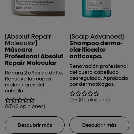
[Absolut Repair
[Scalp Advanced]
Molecular]
Shampoo dermo-
Máscara
clarificador
Profesional Absolut
anticaspa.
Repair Molecular
Renovación profesional
del cuero cabelludo
Repara 2 años de daño.
desregulado. Aprobado
Renueva las capas
por dermatólogos.
moleculares del
cabello.
0/5 (0 opiniones)
0/5 (0 opiniones)
Descubrir más
Descubrir más