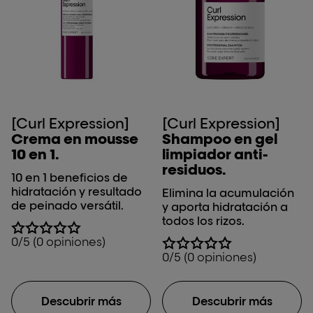
[Curl Expression]
[Curl Expression]
Crema en mousse
Shampoo en gel
10 en 1.
limpiador anti-
residuos.
10 en 1 beneficios de
hidratación y resultado
Elimina la acumulación
de peinado versátil.
y aporta hidratación a
todos los rizos.
0/5 (0 opiniones)
0/5 (0 opiniones)
Descubrir más
Descubrir más