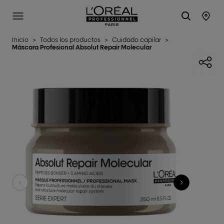
L'Oréal Professionnel Paris
SITE MENU
STO
Inicio
>
Todos los productos
>
Cuidado capilar
>
Máscara Profesional Absolut Repair Molecular