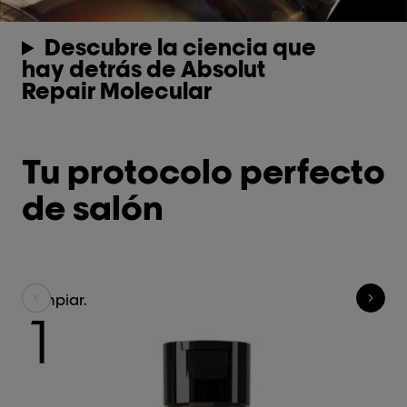
Descubre la ciencia que
hay detrás de Absolut
Repair Molecular
Tu protocolo perfecto
de salón
Limpiar.
Re
1