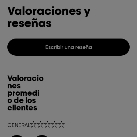
Valoraciones y
reseñas
Escribir una reseña
Valoracio
nes
promedi
o de los
clientes
0,0 out of 5 stars
GENERAL