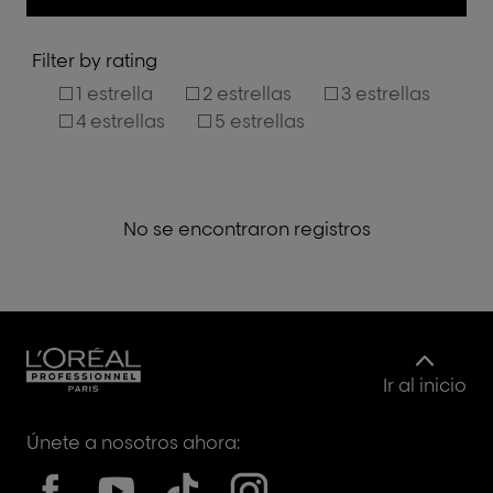
Filter by rating
1 estrella
2 estrellas
3 estrellas
4 estrellas
5 estrellas
No se encontraron registros
Ir al inicio
Únete a nosotros ahora: