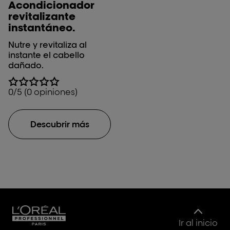
Acondicionador
revitalizante
instantáneo.
Nutre y revitaliza al
instante el cabello
dañado.
0/5 (0 opiniones)
Descubrir más
Ir al inicio