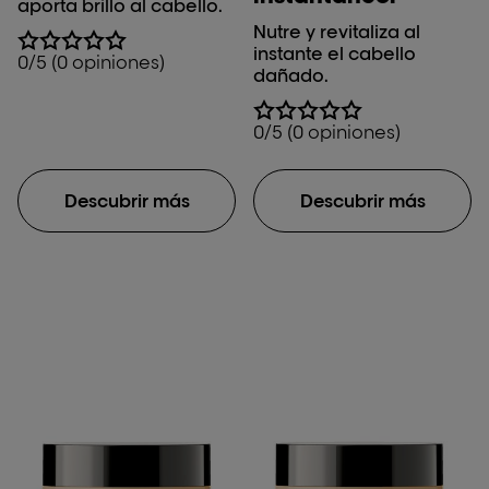
aporta brillo al cabello.
Nutre y revitaliza al
instante el cabello
0/5 (0 opiniones)
dañado.
0/5 (0 opiniones)
Descubrir más
Descubrir más