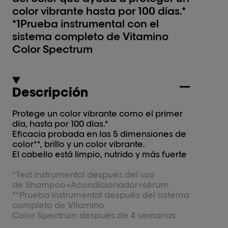
color vibrante hasta por 100 días.*
*1Prueba instrumental con el
sistema completo de Vitamino
Color Spectrum
Descripción
Protege un color vibrante como el primer
día, hasta por 100 días.*
Eficacia probada en las 5 dimensiones de
color**, brillo y un color vibrante.
El cabello está limpio, nutrido y más fuerte
*Test instrumental después del uso
de Shampoo+Acondicionador+sérum.
**Prueba instrumental después del sistema
completo de Vitamino
Color Spectrum después de 4 semanas