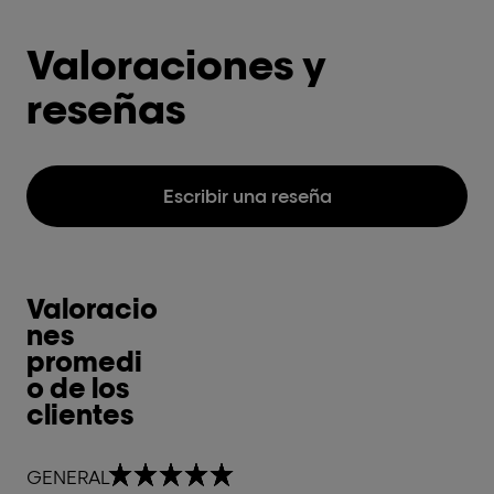
Valoraciones y
reseñas
Escribir una reseña
Valoracio
nes
promedi
o de los
clientes
5,0 out of 5 stars
GENERAL