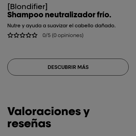
[Blondifier]
[B
Shampoo neutralizador frío.
S
Nutre y ayuda a suavizar el cabello dañado.
Nu
0/5 (0 opiniones)
DESCUBRIR MÁS
Valoraciones y
reseñas