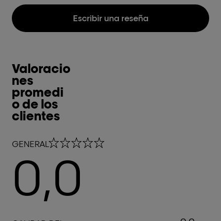
Escribir una reseña
Valoracio
nes
promedi
o de los
clientes
0,0 out of 5 stars
GENERAL
0,0
0,0 out of 5 stars