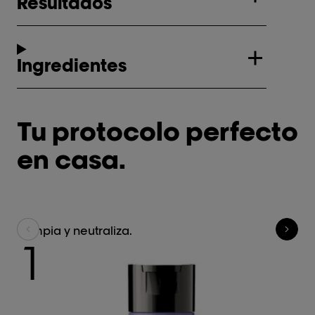
Resultados
Ingredientes
Tu protocolo perfecto
en casa.
Limpia y neutraliza.
Li
1