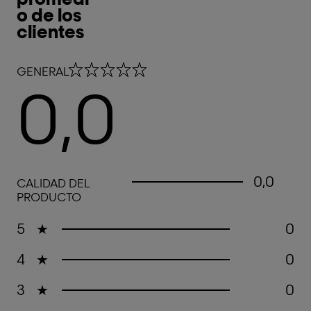
o de los
clientes
0,0 out of 5 stars
GENERAL
0,0
0,0 out of 5 stars
0,0
CALIDAD DEL
PRODUCTO
5
★
0
4
★
0
3
★
0