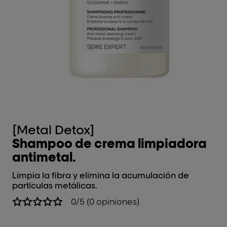
[Metal Detox]
[
Shampoo de crema limpiadora
M
antimetal.
Ca
Limpia la fibra y elimina la acumulación de
partículas metálicas.
0/5 (0 opiniones)