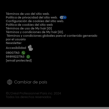
Términos de uso del sitio web.
Política de privacidad del sitio web.
Configuración de cookies del sitio web.
Política de cookies del sitio web
Términos de uso de My hair [iD]
Términos y condiciones de My hair [iD].
Términos y condiciones globales para el contenido generado
por el usuario
Newsletter
Accesibilidad
08007763
59898227763
[email protected]
Cambiar de país
©L'Oréal Professionnel Paris inc. 2024.
Todos los derechos reservados.