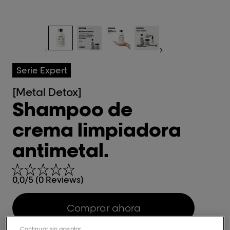
Serie Expert
[Metal Detox]
Shampoo de
crema limpiadora
antimetal.
0,0/5 (0 Reviews)
Comprar ahora
Continuar sin aceptar