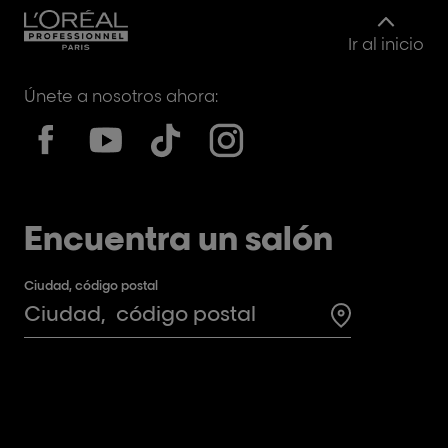
Ir al inicio
Únete a nosotros ahora:
Encuentra un salón
Ciudad, código postal
Search for a 